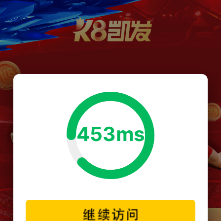
453ms